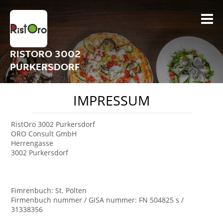
RISTORO 3002
PURKERSDORF
IMPRESSUM
RistOro 3002 Purkersdorf
ORO Consult GmbH
Herrengasse
3002 Purkersdorf
Fimrenbuch: St. Pölten
Firmenbuch nummer / GISA nummer: FN 504825 s /
31338356