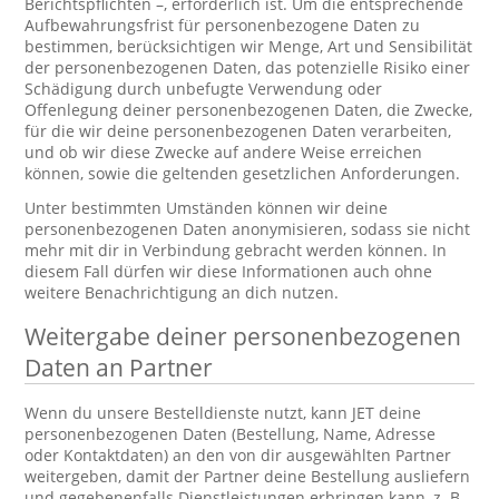
Berichtspflichten –, erforderlich ist. Um die entsprechende
Aufbewahrungsfrist für personenbezogene Daten zu
bestimmen, berücksichtigen wir Menge, Art und Sensibilität
der personenbezogenen Daten, das potenzielle Risiko einer
Schädigung durch unbefugte Verwendung oder
Offenlegung deiner personenbezogenen Daten, die Zwecke,
für die wir deine personenbezogenen Daten verarbeiten,
und ob wir diese Zwecke auf andere Weise erreichen
können, sowie die geltenden gesetzlichen Anforderungen.
Unter bestimmten Umständen können wir deine
personenbezogenen Daten anonymisieren, sodass sie nicht
mehr mit dir in Verbindung gebracht werden können. In
diesem Fall dürfen wir diese Informationen auch ohne
weitere Benachrichtigung an dich nutzen.
Weitergabe deiner personenbezogenen
Daten an Partner
Wenn du unsere Bestelldienste nutzt, kann JET deine
personenbezogenen Daten (Bestellung, Name, Adresse
oder Kontaktdaten) an den von dir ausgewählten Partner
weitergeben, damit der Partner deine Bestellung ausliefern
und gegebenenfalls Dienstleistungen erbringen kann, z. B.