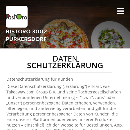
RISTORO 3002
PURKERSDORF
DATEN
SCHUTZERKLÄRUNG
Datenschutzerklärung für Kunden
Diese Datenschutzerklärung („Erklärung“) erklärt, wie
Takeaway.com Group B.V. und seine Tochtergesellschaften
und verbundenen Unternehmen („JET“, „wir“, „uns“ oder
„unser“) personenbezogene Daten erheben, verwenden,
offenlegen, und anderweitig verarbeiten und gilt für die
Verarbeitung personenbezogener Daten von Kunden, die
eine unserer Plattformen oder eines unserer Produkte
nutzen – einschließlich der Webseite für Bestellungen, App,