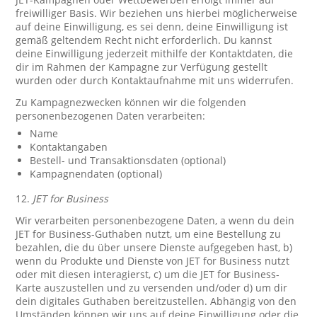
freiwilliger Basis. Wir beziehen uns hierbei möglicherweise
auf deine Einwilligung, es sei denn, deine Einwilligung ist
gemäß geltendem Recht nicht erforderlich. Du kannst
deine Einwilligung jederzeit mithilfe der Kontaktdaten, die
dir im Rahmen der Kampagne zur Verfügung gestellt
wurden oder durch Kontaktaufnahme mit uns widerrufen.
Zu Kampagnezwecken können wir die folgenden
personenbezogenen Daten verarbeiten:
Name
Kontaktangaben
Bestell- und Transaktionsdaten (optional)
Kampagnendaten (optional)
12.
JET for Business
Wir verarbeiten personenbezogene Daten, a wenn du dein
JET for Business-Guthaben nutzt, um eine Bestellung zu
bezahlen, die du über unsere Dienste aufgegeben hast, b)
wenn du Produkte und Dienste von JET for Business nutzt
oder mit diesen interagierst, c) um die JET for Business-
Karte auszustellen und zu versenden und/oder d) um dir
dein digitales Guthaben bereitzustellen. Abhängig von den
Umständen können wir uns auf deine Einwilligung oder die