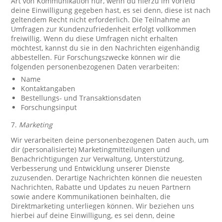
Art von Kommunikation nur, wenn du hierzu im Vorfeld
deine Einwilligung gegeben hast, es sei denn, diese ist nach
geltendem Recht nicht erforderlich. Die Teilnahme an
Umfragen zur Kundenzufriedenheit erfolgt vollkommen
freiwillig. Wenn du diese Umfragen nicht erhalten
möchtest, kannst du sie in den Nachrichten eigenhändig
abbestellen. Für Forschungszwecke können wir die
folgenden personenbezogenen Daten verarbeiten:
Name
Kontaktangaben
Bestellungs- und Transaktionsdaten
Forschungsinput
7.
Marketing
Wir verarbeiten deine personenbezogenen Daten auch, um
dir (personalisierte) Marketingmitteilungen und
Benachrichtigungen zur Verwaltung, Unterstützung,
Verbesserung und Entwicklung unserer Dienste
zuzusenden. Derartige Nachrichten können die neuesten
Nachrichten, Rabatte und Updates zu neuen Partnern
sowie andere Kommunikationen beinhalten, die
Direktmarketing unterliegen können. Wir beziehen uns
hierbei auf deine Einwilligung, es sei denn, deine