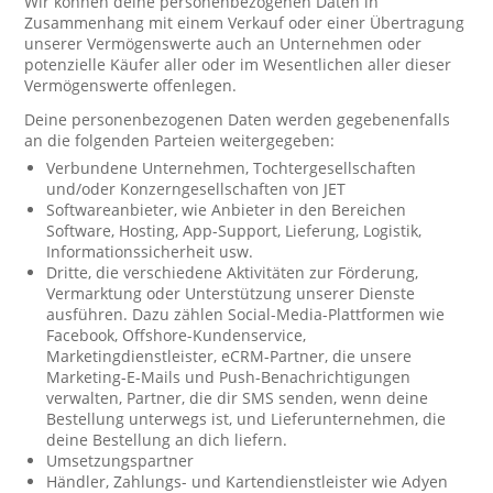
Wir können deine personenbezogenen Daten in
Zusammenhang mit einem Verkauf oder einer Übertragung
unserer Vermögenswerte auch an Unternehmen oder
potenzielle Käufer aller oder im Wesentlichen aller dieser
Vermögenswerte offenlegen.
Deine personenbezogenen Daten werden gegebenenfalls
an die folgenden Parteien weitergegeben:
Verbundene Unternehmen, Tochtergesellschaften
und/oder Konzerngesellschaften von JET
Softwareanbieter, wie Anbieter in den Bereichen
Software, Hosting, App-Support, Lieferung, Logistik,
Informationssicherheit usw.
Dritte, die verschiedene Aktivitäten zur Förderung,
Vermarktung oder Unterstützung unserer Dienste
ausführen. Dazu zählen Social-Media-Plattformen wie
Facebook, Offshore-Kundenservice,
Marketingdienstleister, eCRM-Partner, die unsere
Marketing-E-Mails und Push-Benachrichtigungen
verwalten, Partner, die dir SMS senden, wenn deine
Bestellung unterwegs ist, und Lieferunternehmen, die
deine Bestellung an dich liefern.
Umsetzungspartner
Händler, Zahlungs- und Kartendienstleister wie Adyen