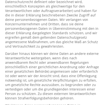
Datenschutzrecht definiert oder bezeichnet wird,
einschließlich Konzepten als gleichwertige für den
Verantwortlichen oder Auftragsverarbeiter) und haben für
die in dieser Erklärung beschriebenen Zwecke Zugriff auf
deine personenbezogenen Daten. Wir verlangen von
Konzernunternehmen und Dritten, dass sie deine
personenbezogenen Daten in Übereinstimmung mit den in
dieser Erklärung dargelegten Standards schützen, und wir
ergreifen gemäß dem geltenden Datenschutzgesetz
angemessene Maßnahmen, um das gleiche Maß an Schutz
und Vertraulichkeit zu gewährleisten.
Darüber hinaus können wir deine Daten an andere externe
Verantwortliche weitergeben, wenn dies nach
anwendbarem Recht oder anwendbaren Regelungen
(einschließlich einer gerichtlichen Anordnung oder Anfrage
einer gesetzlichen Behörde) angemessen oder erforderlich
ist oder wenn wir der Ansicht sind, dass eine Offenlegung
notwendig ist, um gesetzliche Verpflichtungen zu erfüllen,
um gesetzliche Rechte auszuüben, zu begründen oder zu
verteidigen oder um die grundlegenden Interessen einer
Person zu schützen. Zu diesen externen Verantwortlichen
können Strafverfolgungsbehörden gehören.