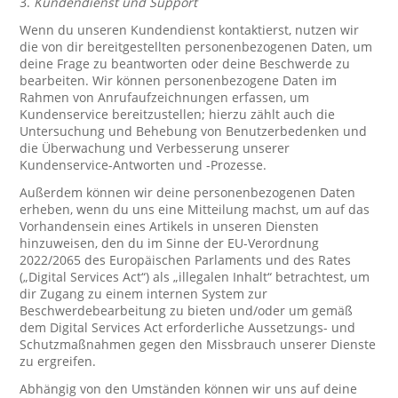
3.
Kundendienst und Support
Wenn du unseren Kundendienst kontaktierst, nutzen wir
die von dir bereitgestellten personenbezogenen Daten, um
deine Frage zu beantworten oder deine Beschwerde zu
bearbeiten. Wir können personenbezogene Daten im
Rahmen von Anrufaufzeichnungen erfassen, um
Kundenservice bereitzustellen; hierzu zählt auch die
Untersuchung und Behebung von Benutzerbedenken und
die Überwachung und Verbesserung unserer
Kundenservice-Antworten und -Prozesse.
Außerdem können wir deine personenbezogenen Daten
erheben, wenn du uns eine Mitteilung machst, um auf das
Vorhandensein eines Artikels in unseren Diensten
hinzuweisen, den du im Sinne der EU-Verordnung
2022/2065 des Europäischen Parlaments und des Rates
(„Digital Services Act“) als „illegalen Inhalt“ betrachtest, um
dir Zugang zu einem internen System zur
Beschwerdebearbeitung zu bieten und/oder um gemäß
dem Digital Services Act erforderliche Aussetzungs- und
Schutzmaßnahmen gegen den Missbrauch unserer Dienste
zu ergreifen.
Abhängig von den Umständen können wir uns auf deine