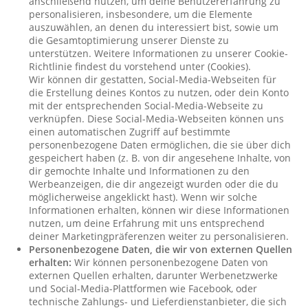
anschließend nutzen, um deine Benutzererfahrung zu
personalisieren, insbesondere, um die Elemente
auszuwählen, an denen du interessiert bist, sowie um
die Gesamtoptimierung unserer Dienste zu
unterstützen. Weitere Informationen zu unserer Cookie-
Richtlinie findest du vorstehend unter (Cookies).
Wir können dir gestatten, Social-Media-Webseiten für
die Erstellung deines Kontos zu nutzen, oder dein Konto
mit der entsprechenden Social-Media-Webseite zu
verknüpfen. Diese Social-Media-Webseiten können uns
einen automatischen Zugriff auf bestimmte
personenbezogene Daten ermöglichen, die sie über dich
gespeichert haben (z. B. von dir angesehene Inhalte, von
dir gemochte Inhalte und Informationen zu den
Werbeanzeigen, die dir angezeigt wurden oder die du
möglicherweise angeklickt hast). Wenn wir solche
Informationen erhalten, können wir diese Informationen
nutzen, um deine Erfahrung mit uns entsprechend
deiner Marketingpräferenzen weiter zu personalisieren.
Personenbezogene Daten, die wir von externen Quellen
erhalten:
Wir können personenbezogene Daten von
externen Quellen erhalten, darunter Werbenetzwerke
und Social-Media-Plattformen wie Facebook, oder
technische Zahlungs- und Lieferdienstanbieter, die sich