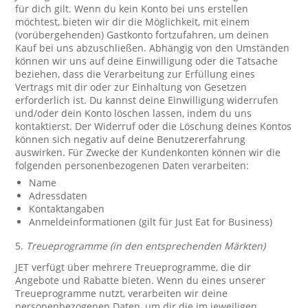
für dich gilt. Wenn du kein Konto bei uns erstellen
möchtest, bieten wir dir die Möglichkeit, mit einem
(vorübergehenden) Gastkonto fortzufahren, um deinen
Kauf bei uns abzuschließen. Abhängig von den Umständen
können wir uns auf deine Einwilligung oder die Tatsache
beziehen, dass die Verarbeitung zur Erfüllung eines
Vertrags mit dir oder zur Einhaltung von Gesetzen
erforderlich ist. Du kannst deine Einwilligung widerrufen
und/oder dein Konto löschen lassen, indem du uns
kontaktierst. Der Widerruf oder die Löschung deines Kontos
können sich negativ auf deine Benutzererfahrung
auswirken. Für Zwecke der Kundenkonten können wir die
folgenden personenbezogenen Daten verarbeiten:
Name
Adressdaten
Kontaktangaben
Anmeldeinformationen (gilt für Just Eat for Business)
5.
Treueprogramme (in den entsprechenden Märkten)
JET verfügt über mehrere Treueprogramme, die dir
Angebote und Rabatte bieten. Wenn du eines unserer
Treueprogramme nutzt, verarbeiten wir deine
personenbezogenen Daten, um dir die im jeweiligen